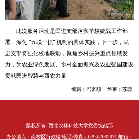
此次服务活动是民进支部落实学校统战工作部
署、深化 “五联一抓” 机制的具体实践，下一步，民
进支部将强化校地联动，聚焦乡村振兴重点领域发
力，为农业绿色发展、乡村全面振兴及农业强国建设
贡献民进智慧与西农力量。
编辑：冯来顺 终审：苏蓉
版权所有: 西北农林科技大学党委统战部
办公地点：南校区行政楼 电话/传真：029-87082831 邮箱：