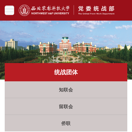
统战团体
知联会
留联会
侨联