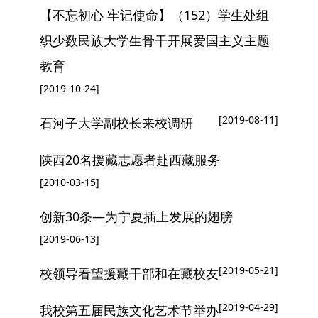
【不忘初心 牢记使命】（152）学生处组
织少数民族大学生骨干开展爱国主义主题
教育
[2019-10-24]
[2019-08-11]
石河子大学副校长来校调研
陕西20名援藏志愿者赴西藏服务
[2010-03-15]
创新30条—为宁夏插上发展的翅膀
[2019-06-13]
[2019-05-21]
校领导看望援藏干部和在藏校友
[2019-04-29]
我校第五届民族文化艺术节举办