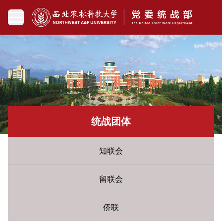
统战团体
知联会
留联会
侨联