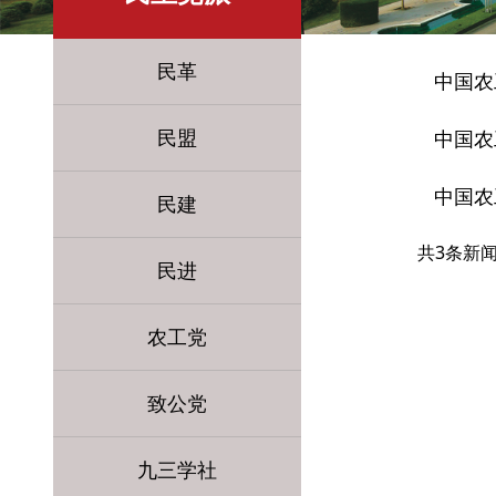
民革
中国农
民盟
中国农
中国农
民建
共3条新
民进
农工党
致公党
九三学社