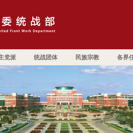
主党派
统战团体
民族宗教
各界