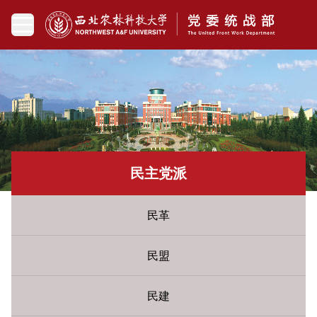
民主党派
民革
民盟
民建