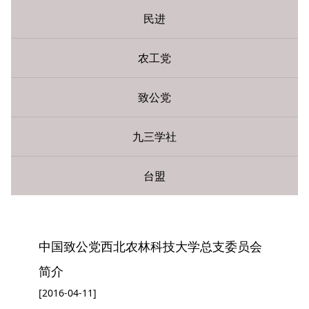
民进
农工党
致公党
九三学社
台盟
您现在所在的位置：
网站首页
»
民主党派
» 致公党
中国致公党西北农林科技大学总支委员会
简介
[2016-04-11]