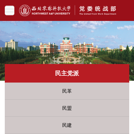
民主党派
民革
民盟
民建