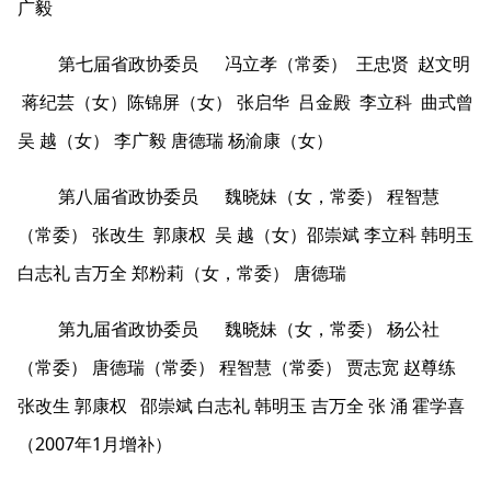
广毅
第七届省政协委员 冯立孝（常委） 王忠贤 赵文明
蒋纪芸（女）陈锦屏（女） 张启华 吕金殿 李立科 曲式曾
吴 越（女） 李广毅 唐德瑞 杨渝康（女）
第八届省政协委员 魏晓妹（女，常委） 程智慧
（常委） 张改生 郭康权 吴 越（女）邵崇斌 李立科 韩明玉
白志礼 吉万全 郑粉莉（女，常委） 唐德瑞
第九届省政协委员 魏晓妹（女，常委） 杨公社
（常委） 唐德瑞（常委） 程智慧（常委） 贾志宽 赵尊练
张改生 郭康权 邵崇斌 白志礼 韩明玉 吉万全 张 涌 霍学喜
（2007年1月增补）