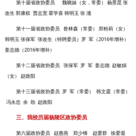
第十届省政协委员 魏晓妹（女，常委） 杨景昆 张
改生 郭康权 贾志宽 霍学喜 韩明玉 张 涌
第十一届省政协委员 昝林森（常委） 郑粉莉（女）
韩明玉 张保军 张改生（特聘委员）罗 军（2016年增补）
姜志德（2016年增补）
第十二届省政协委员 张保军 罗 军 姜志德 赵敏娟
（女） 赵政阳
第十三届省政协委员 罗 军（常委） 韩文霆（常委）
冯永忠 余 劲 赵政阳
三、我校历届杨陵区政协委员
第六届政协委员 赵惠燕 郑少锋 赵爱群 徐爱遐