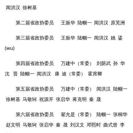
闻洪汉 徐树基
第二届省政协委员 王振华 陆帼一 闻洪汉 原芜洲
第三届省政协委员 王振华 陆帼一 闻洪汉 姚 鋈
(wu)
第四届省政协委员 万建中（常委） 刘荫武 孙 华
沈 晋 陆帼一 闻洪汉 康 迪（常委） 霍席卿
第五届省政协委员 万建中（常委） 闻洪汉 陆帼一
徐树基 马敬轲 祝源开 张启华 蒋克明 秦 晟
第六届省政协委员 翟允是（常委） 陆帼一 张桐华
赵文明 马敬轲 张启华 秦 晟 刘汉文 邓熙时 曲式曾 李