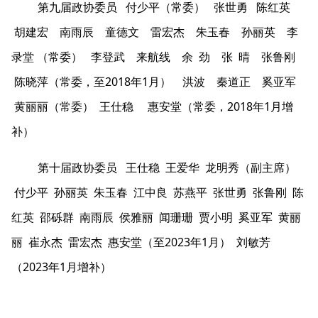
第九届政协委员 付少平（常委） 张世勇 陈红英
胡建宏 南雨辰 童德文 雷宏杰 朱玉春 孙丽英 李
录堂 （常委） 李登武 来航线 余 劲 张 晴 张鲁刚
陈晓萍（常委，至2018年1月） 洪波 秦道正 奚亚军
黄丽丽（常委） 王仕稳 惠安堂（常委，2018年1月增
补）
第十届政协委员 王仕稳 王爱华 龙明秀（副主席）
付少平 孙丽英 朱玉春 江中良 苏燕平 张世勇 张鲁刚 陈
红英 邵砾群 南雨辰 侯雅丽 闻珊珊
贾小明 奚亚军 黄丽
丽 崔永杰 雷宏杰 惠安堂（至2023年1月） 刘敏芳
（2023年1月增补）