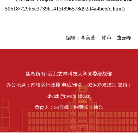
50618/729b5c3739b1413f896578d92d4a4be6/c.html)
编辑：李美萱 终审：曲云峰
版权所有: 西北农林科技大学党委统战部
办公地点：南校区行政楼 电话/传真：029-87082831 邮箱：
dwtzb@nwafu.edu.cn
负责人：曲云峰 网管员：康乐