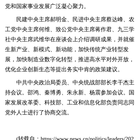
党和国家事业发展广泛凝心聚力。
民建中央主席郝明金、民进中央主席蔡达峰、农
工党中央主席何维、致公党中央主席蒋作君、九三学
社中央主席武维华在座谈会上介绍调研成果，并就催
生新产业、新模式、新动能，加快传统产业转型发
展，加快制造业数字化转型，推进高水平对外开放，
优化企业创新生态等提出务实中肯的政策建议。
中共中央政治局委员、中央统战部部长李干杰主
持会议。邵鸿、秦博勇、朱永新、杨震参加会议。国
家发展改革委、科技部、工业和信息化部负责同志同
党外人士进行了协商交流。
(转载自：https://www.news.cn/politics/leaders/202