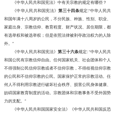
《中华人民共和国宪法》中有关宗教的规定有哪些？
《中华人民共和国宪法》
第三十四条
规定:“中华人民共
和国年满十八周岁的公民，不分民族、种族、性别、职业、
家庭出身、宗教信仰、教育程度、财产状况、居住期限，都
有选举权和被选举权；但是依照法律被剥夺政治权力的人除
外。”
《中华人民共和国宪法》
第三十六条
规定: “中华人民共
和国公民有宗教信仰自由。任何国家机关、社会团体和个人
不得强制公民信仰宗教或者不信仰宗教，不得歧视信仰宗教
的公民和不信仰宗教的公民。国家保护正常的宗教活动。任
何人不得利用宗教进行破坏社会秩序、损害公民身体健康、
妨碍国家教育制度的活动。宗教团体和宗教事务不受外国势
力的支配。”
《中华人民共和国国家安全法》《中华人民共和国反恐