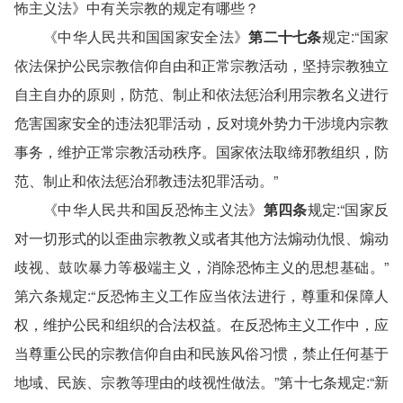
怖主义法》中有关宗教的规定有哪些？
《中华人民共和国国家安全法》
第二十七条
规定:“国家
依法保护公民宗教信仰自由和正常宗教活动，坚持宗教独立
自主自办的原则，防范、制止和依法惩治利用宗教名义进行
危害国家安全的违法犯罪活动，反对境外势力干涉境内宗教
事务，维护正常宗教活动秩序。国家依法取缔邪教组织，防
范、制止和依法惩治邪教违法犯罪活动。”
《中华人民共和国反恐怖主义法》
第四条
规定:“国家反
对一切形式的以歪曲宗教教义或者其他方法煽动仇恨、煽动
歧视、鼓吹暴力等极端主义，消除恐怖主义的思想基础。”
第六条规定:“反恐怖主义工作应当依法进行，尊重和保障人
权，维护公民和组织的合法权益。在反恐怖主义工作中，应
当尊重公民的宗教信仰自由和民族风俗习惯，禁止任何基于
地域、民族、宗教等理由的歧视性做法。”第十七条规定:“新