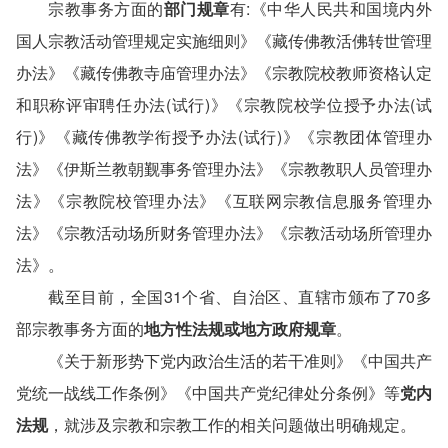
宗教事务方面的
部门规章
有:《中华人民共和国境内外
国人宗教活动管理规定实施细则》《藏传佛教活佛转世管理
办法》《藏传佛教寺庙管理办法》《宗教院校教师资格认定
和职称评审聘任办法(试行)》《宗教院校学位授予办法(试
行)》《藏传佛教学衔授予办法(试行)》《宗教团体管理办
法》《伊斯兰教朝觐事务管理办法》《宗教教职人员管理办
法》《宗教院校管理办法》《互联网宗教信息服务管理办
法》《宗教活动场所财务管理办法》《宗教活动场所管理办
法》。
截至目前，全国31个省、自治区、直辖市颁布了70多
部宗教事务方面的
地方性法规或地方政府规章
。
《关于新形势下党内政治生活的若干准则》《中国共产
党统一战线工作条例》《中国共产党纪律处分条例》等
党内
法规
，就涉及宗教和宗教工作的相关问题做出明确规定。