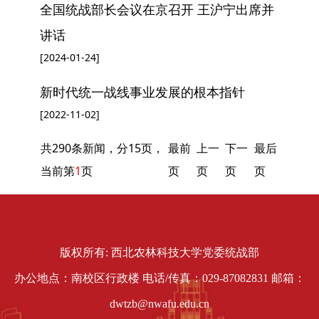
全国统战部长会议在京召开 王沪宁出席并
讲话
[2024-01-24]
新时代统一战线事业发展的根本指针
[2022-11-02]
共290条新闻，分15页，
最前
上一
下一
最后
当前第
1
页
页
页
页
页
版权所有: 西北农林科技大学党委统战部
办公地点：南校区行政楼 电话/传真：029-87082831 邮箱：
dwtzb@nwafu.edu.cn