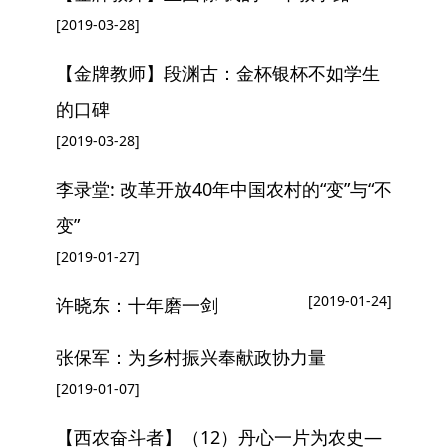
[2019-03-28]
【金牌教师】段渊古：金杯银杯不如学生
的口碑
[2019-03-28]
李录堂: 改革开放40年中国农村的“变”与“不
变”
[2019-01-27]
[2019-01-24]
许晓东：十年磨一剑
张保军：为乡村振兴奉献政协力量
[2019-01-07]
【西农奋斗者】（12）丹心一片为农史—