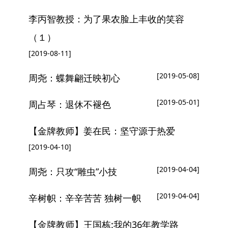
李丙智教授：为了果农脸上丰收的笑容
（１）
[2019-08-11]
[2019-05-08]
周尧：蝶舞翩迁映初心
[2019-05-01]
周占琴：退休不褪色
【金牌教师】姜在民：坚守源于热爱
[2019-04-10]
[2019-04-04]
周尧：只攻“雕虫”小技
[2019-04-04]
辛树帜：辛辛苦苦 独树一帜
【金牌教师】王国栋:我的36年教学路